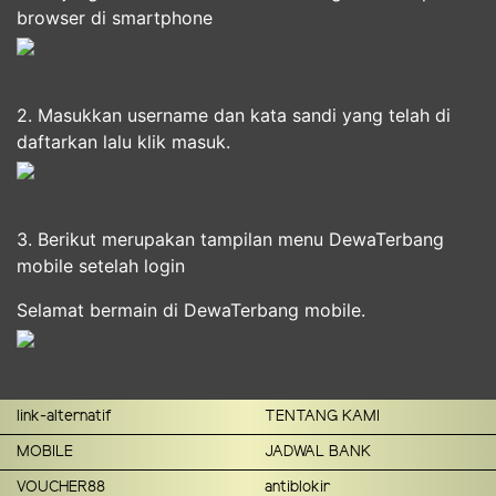
browser di smartphone
2. Masukkan username dan kata sandi yang telah di
daftarkan lalu klik masuk.
3. Berikut merupakan tampilan menu DewaTerbang
mobile setelah login
Selamat bermain di DewaTerbang mobile.
link-alternatif
TENTANG KAMI
MOBILE
JADWAL BANK
VOUCHER88
antiblokir