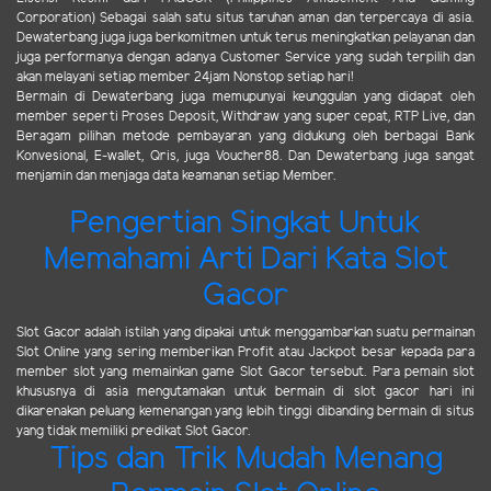
Corporation) Sebagai salah satu situs taruhan aman dan terpercaya di asia.
Dewaterbang juga juga berkomitmen untuk terus meningkatkan pelayanan dan
juga performanya dengan adanya Customer Service yang sudah terpilih dan
akan melayani setiap member 24jam Nonstop setiap hari!
Bermain di Dewaterbang juga memupunyai keunggulan yang didapat oleh
member seperti Proses Deposit, Withdraw yang super cepat, RTP Live, dan
Beragam pilihan metode pembayaran yang didukung oleh berbagai Bank
Konvesional, E-wallet, Qris, juga Voucher88. Dan Dewaterbang juga sangat
menjamin dan menjaga data keamanan setiap Member.
Pengertian Singkat Untuk
Memahami Arti Dari Kata Slot
Gacor
Slot Gacor adalah istilah yang dipakai untuk menggambarkan suatu permainan
Slot Online yang sering memberikan Profit atau Jackpot besar kepada para
member slot yang memainkan game Slot Gacor tersebut. Para pemain slot
khususnya di asia mengutamakan untuk bermain di slot gacor hari ini
dikarenakan peluang kemenangan yang lebih tinggi dibanding bermain di situs
yang tidak memiliki predikat Slot Gacor.
Tips dan Trik Mudah Menang