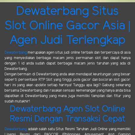
Dewaterbang Situs
Slot Online Gacor Asia |
Agen Judi Terlengkap
Dewaterbang
merupakan agen situs judi online terbaik dan terpercaya di asia
yang menyediakan berbagai macam jenis permainan slot dan dapat hanya
dengan 1 id anda sudah dapat berbagai macam jenis taruhan yang ada di
Dewaterbang.
Dengan bermain di Dewaterbang anda akan mendapat keuntungan yang besar
seperti persentase RTP Slot yang tinggi, pola gacor dan bocoran slot gacor
hari ini yang akan update setiap harinya! Tunggu apa lagi? Gabung sekarang
bersama Dewaterbang dan rasakan sensasi kemenangan yang hanya anda bisa
dapatkan di Dewaterbang yang mana juga memiliki tampilan dan fitur yang
sudah mutakhir!
Dewaterbang Agen Slot Online
Resmi Dengan Transaksi Cepat
Dewaterbang
adalah salah satu Situs Resmi Taruhan Judi Online yang memiliki
Lisensi Resmi dari PAGCOR (Philippines Amusement And Gaming