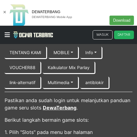
×
DEWATERBANG
DEWATERBANG Mobile App
Download
MASUK
DAFTAR
TENTANG KAMI
MOBILE
Info
VOUCHER88
Kalkulator Mix Parlay
link-alternatif
Multimedia
antiblokir
Pastikan anda sudah login untuk melanjutkan panduan
game seru slots
DewaTerbang
.
Berikut langkah bermain game slots:
1. Pilih "Slots" pada menu bar halaman