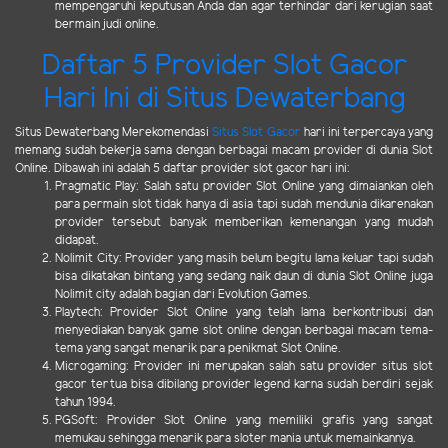
mempengaruhi keputusan Anda dan agar terhindar dari kerugian saat
bermain judi online.
Daftar 5 Provider Slot Gacor
Hari Ini di Situs Dewaterbang
Situs Dewaterbang Merekomendasi
Situs Slot Gacor
hari ini terpercaya yang
memang sudah bekerja sama dengan berbagai macam provider di dunia Slot
Online. Dibawah ini adalah 5 daftar provider slot gacor hari ini:
Pragmatic Play: Salah satu provider Slot Online yang dimaiankan oleh
para permain slot tidak hanya di asia tapi sudah mendunia dikarenakan
provider tersebut banyak memberikan kemenangan yang mudah
didapat.
Nolimit City: Provider yang masih belum begitu lama keluar tapi sudah
bisa dikatakan bintang yang sedang naik daun di dunia Slot Online juga
Nolimit city adalah bagian dari Evolution Games.
Playtech: Provider Slot Online yang telah lama berkontribusi dan
menyediakan banyak game slot online dengan berbagai macam tema-
tema yang sangat menarik para penikmat Slot Online.
Microgaming: Provider ini merupakan salah satu provider situs slot
gacor tertua bisa dibilang provider legend karna sudah berdiri sejak
tahun 1994.
PGSoft: Provider Slot Online yang memiliki grafis yang sangat
memukau sehingga menarik para sloter mania untuk memainkannya.