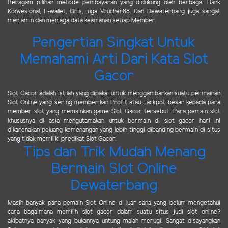
Beragam pilihan metode pembayaran yang didukung oleh berbagai Bank
Konvesional, E-wallet, Qris, juga Voucher88. Dan Dewaterbang juga sangat
menjamin dan menjaga data keamanan setiap Member.
Pengertian Singkat Untuk
Memahami Arti Dari Kata Slot
Gacor
Slot Gacor adalah istilah yang dipakai untuk menggambarkan suatu permainan
Slot Online yang sering memberikan Profit atau Jackpot besar kepada para
member slot yang memainkan game Slot Gacor tersebut. Para pemain slot
khususnya di asia mengutamakan untuk bermain di slot gacor hari ini
dikarenakan peluang kemenangan yang lebih tinggi dibanding bermain di situs
yang tidak memiliki predikat Slot Gacor.
Tips dan Trik Mudah Menang
Bermain Slot Online
Dewaterbang
Masih banyak para pemain Slot Online di luar sana yang belum mengetahui
cara bagaimana memilih slot gacor dalam suatu situs judi slot online?
akibatnya banyak yang bukannya untung malah merugi. Sangat disayangkan