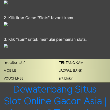
2. Klik ikon Game "Slots" favorit kamu
3. Klik "spin" untuk memulai permainan slots.
link-alternatif
TENTANG KAMI
MOBILE
JADWAL BANK
VOUCHER88
antiblokir
Dewaterbang Situs
Slot Online Gacor Asia |