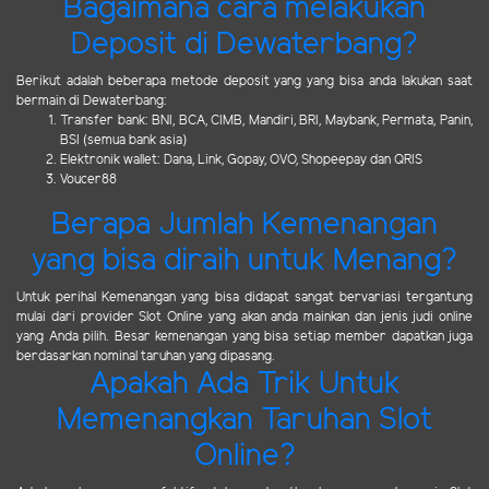
Bagaimana cara melakukan
Deposit di Dewaterbang?
Berikut adalah beberapa metode deposit yang yang bisa anda lakukan saat
bermain di Dewaterbang:
Transfer bank: BNI, BCA, CIMB, Mandiri, BRI, Maybank, Permata, Panin,
BSI (semua bank asia)
Elektronik wallet: Dana, Link, Gopay, OVO, Shopeepay dan QRIS
Voucer88
Berapa Jumlah Kemenangan
yang bisa diraih untuk Menang?
Untuk perihal Kemenangan yang bisa didapat sangat bervariasi tergantung
mulai dari provider Slot Online yang akan anda mainkan dan jenis judi online
yang Anda pilih. Besar kemenangan yang bisa setiap member dapatkan juga
berdasarkan nominal taruhan yang dipasang.
Apakah Ada Trik Untuk
Memenangkan Taruhan Slot
Online?